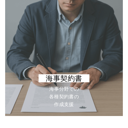
海事契約書
海事分野での
各種契約書の
作成支援