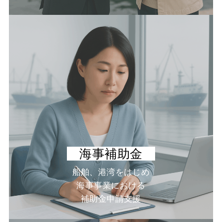
海事補助金
船舶、港湾をはじめ
海事事業における
補助金申請支援