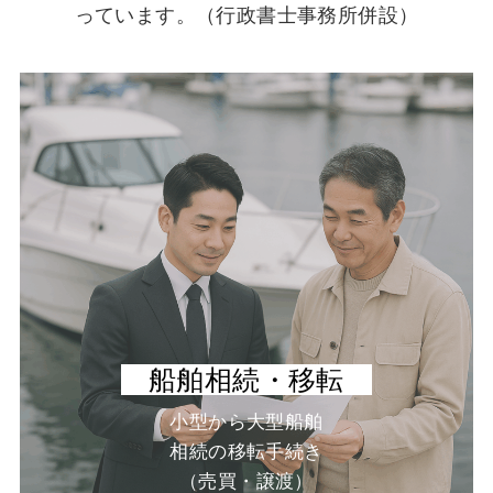
っています。（行政書士事務所併設）
船舶相続・移転
小型から大型船舶
相続の移転手続き
（売買・譲渡）